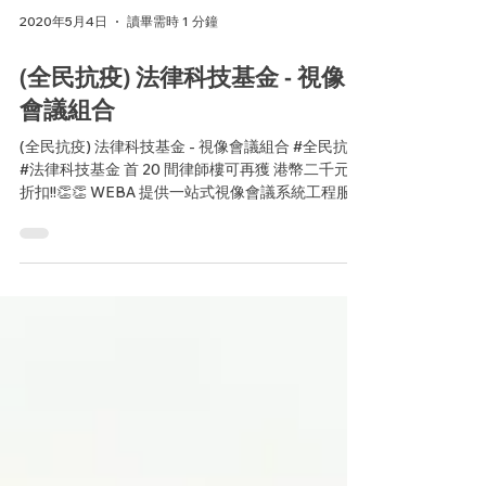
2020年5月4日
讀畢需時 1 分鐘
(全民抗疫) 法律科技基金 - 視像
會議組合
(全民抗疫) 法律科技基金 - 視像會議組合 #全民抗疫
#法律科技基金 首 20 間律師樓可再獲 港幣二千元*
折扣!!👏👏 WEBA 提供一站式視像會議系統工程服
務，為LTF(法律科技基金) 提供特別組合！ 組合包括
★專業級視像會議系統 ★55寸 LG 商用級電視...