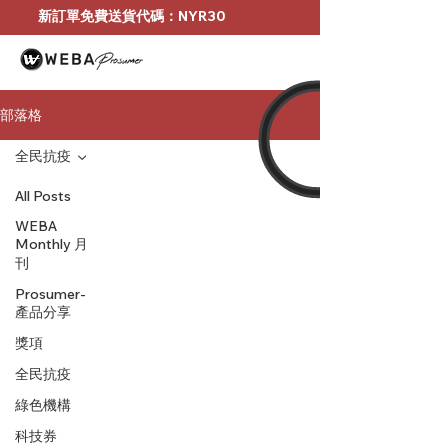
新訂單免費送貨代碼：NYR30
部落格
全民抗疫
All Posts
WEBA
Monthly 月
刊
Prosumer-
產品分享
獎項
全民抗疫
綠色機構
科技券