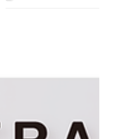
平台是他們的有利選擇。 由於總部大多設於外國，
視像會議便成為他們日常工作溝通的橋樑。...