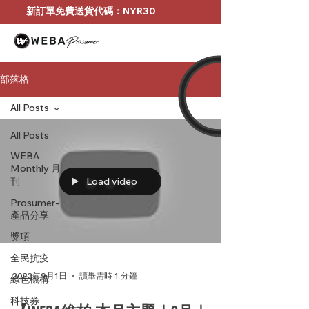
新訂單免費送貨代碼：NYR30
部落格
All Posts
All Posts
WEBA
Monthly 月
刊
Load video
Prosumer-
產品分享
獎項
全民抗疫
2022年9月1日
讀畢需時 1 分鐘
綠色機構
科技券