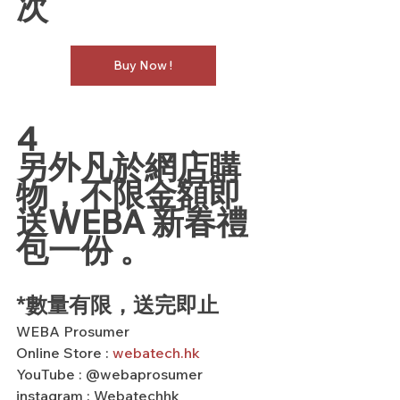
次
Buy Now !
4
另外凡於網店購
物，不限金額即
送WEBA 新春禮
包一份 。
*數量有限，送完即止
WEBA Prosumer
Online Store : 
webatech.hk
YouTube : @webaprosumer
instagram : Webatechhk