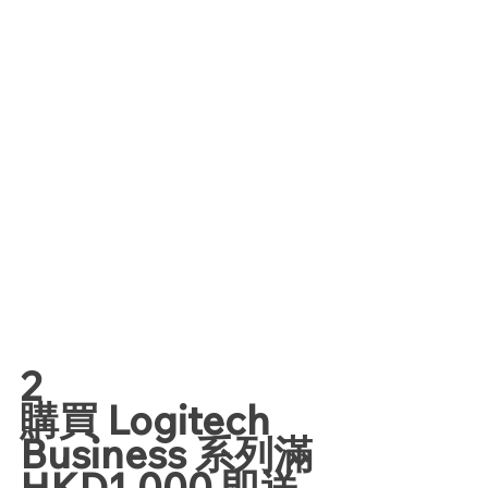
2
購買 Logitech 
Business 系列滿 
HKD1,000 即送