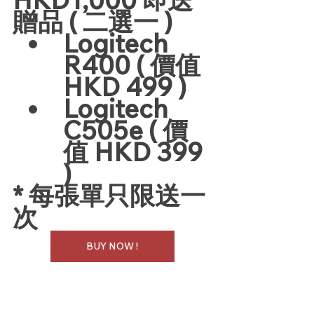
贈品 ( 二選一 )
Logitech 
R400 ( 價值 
HKD 499 )
Logitech 
C505e ( 價
值 HKD 399 
)
* 每張單只限送一
次
BUY NOW !