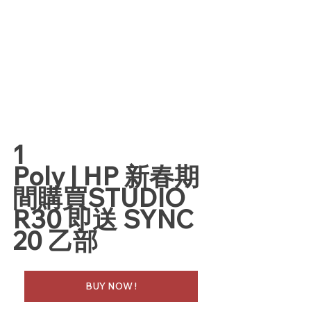
1
Poly | HP 新春期
間購買STUDIO 
R30 即送 SYNC 
20 乙部
BUY NOW !