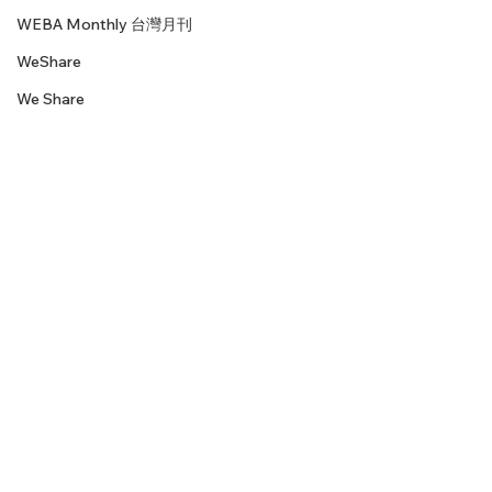
WEBA Monthly 台灣月刊
WeShare
We Share