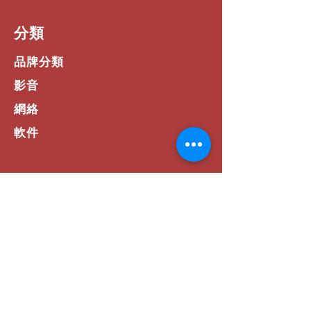
​分類
品牌分類
影音
網絡
軟件
預約試玩產品
活動專區
如何選擇
​網站資訊
常見問題