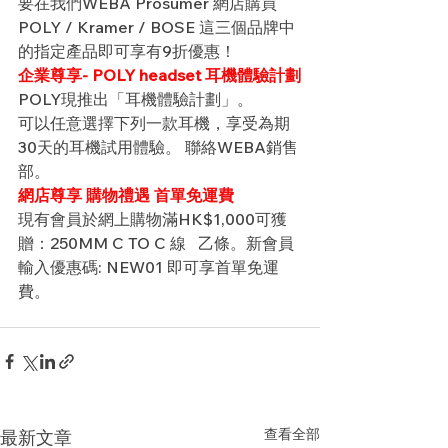
要在我們WEBA Prosumer 網店購買
POLY / Kramer / BOSE 這三個品牌中
的指定產品即可享有9折優惠！ 
企業尊享- POLY headset 耳機體驗計劃
POLY現推出「耳機體驗計劃」。
可以任意選擇下列一款耳機，享受為期
30天的耳機試用體驗。 聯絡WEBA銷售
部。
網店尊享 購物禮遇 首單免運費
現有會員於網上購物滿HK$1,000可獲
贈：250MM C TO C 線   乙條。新會員
輸入優惠碼: NEW01 即可享首單免運
費。
查看全部
最新文章