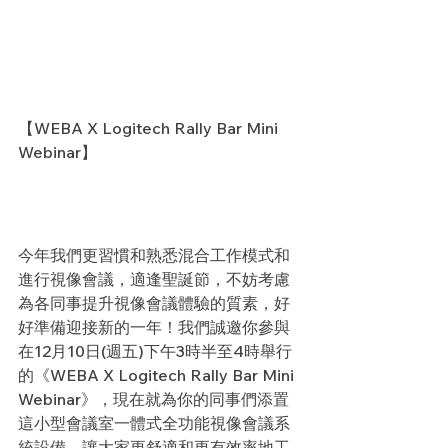
【WEBA X Logitech Rally Bar Mini 
Webinar】
今年我們更習慣和熟悉混合工作模式和
進行視像會議，適逢聖誕節，不妨考慮
為各同事提升視像會議體驗的質素，好
好準備迎接新的一年！我們誠邀你參與
在12月10日(週五)下午3時半至4時舉行
的《WEBA X Logitech Rally Bar Mini 
Webinar》，現在就為你的同事們添置
這小型會議室一體式全功能視像會議系
統設備，讓大家更舒適和更有效率地工