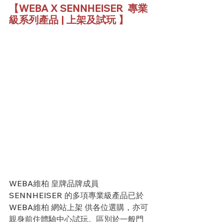
【WEBA X SENNHEISER  專業
級系列產品 | 上架及試玩 】
WEBA維柏 皇牌品牌成員 
SENNHEISER 的多項專業級產品已於 
WEBA維柏 網站上架 供各位選購，亦可
親身前住體驗中心試玩。區別於一般門