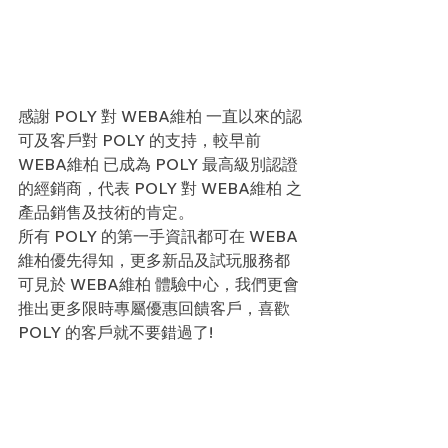
感謝 POLY 對 WEBA維柏 一直以來的認
可及客戶對 POLY 的支持，較早前 
WEBA維柏 已成為 POLY 最高級別認證
的經銷商，代表 POLY 對 WEBA維柏 之
產品銷售及技術的肯定。
所有 POLY 的第一手資訊都可在 WEBA
維柏優先得知，更多新品及試玩服務都
可見於 WEBA維柏 體驗中心，我們更會
推出更多限時專屬優惠回饋客戶，喜歡 
POLY 的客戶就不要錯過了!