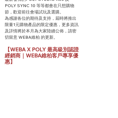
POLY SYNC 10 等等都會在只想購物
節，歡迎前往會場試玩及選購。
為感謝各位的期待及支持，屆時將推出
限量1元購物產品的限定優惠，更多資訊
及詳情將於本月為大家陸續公佈，請密
切留意 WEBA維柏 的更新。
【WEBA X POLY 最高級別認證
經銷商｜WEBA維柏客戶專享優
惠】