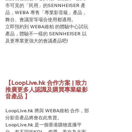
市可見的「民用」的SENNHEISER 產
品，WEBA 專售「專業影音級」產品，
舞台、會議室等場合使用都適用。
立即預約到 WEBA維柏 的體驗中心試玩
產品，體驗不一樣的 SENNHEISER 以
及更專業更強大的會議產品吧!
【LoopLive.hk 合作方案 | 致力
推廣更多人認識及購買專業級影
音產品 】
LoopLive.hk 將與 WEBA維柏 合作，部
分影音產品將會在此售賣。
LoopLive.hk 是一個香港購物直播平
台，有不同的KOL、俊男、美女為大家