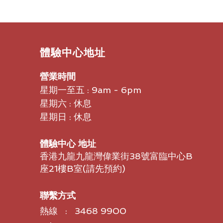
​體驗中心地址
營業時間
星期一至五 : 9am - 6pm
星期六 : 休息
星期日 : 休息
體驗中心 地址
香港九龍九龍灣偉業街38號富臨中心B
座21樓B室​(請先預約)
聯繫方式
熱線 : 3468 9900