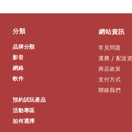
​分類
​網站資訊
品牌分類
常見問題
影音
運費 / 配送
網絡
商店政策
軟件
支付方式
聯絡我們
預約試玩產品
活動專區
如何選擇