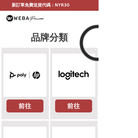
新訂單免費送貨代碼：NYR30
品牌分類
前往
前往