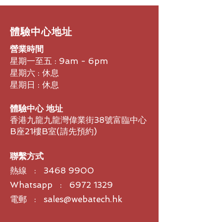
​體驗中心地址
營業時間
星期一至五 : 9am - 6pm
星期六 : 休息
星期日 : 休息
體驗中心 地址
香港九龍九龍灣偉業街38號富臨中心
B座21樓B室​(請先預約)
聯繫方式
熱線 :
3468 9900
Whatsapp : 6972 1329
電郵 : sales@webatech.hk