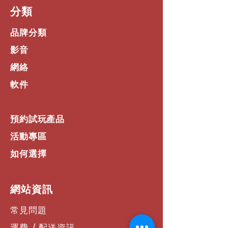
​分類
品牌分類
影音
網絡
軟件
預約試玩產品
活動專區
如何選擇
​網站資訊
常見問題
運費 / 配送資訊