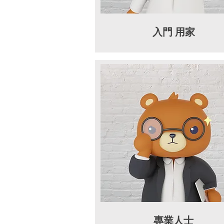
入門 用家
專業人士