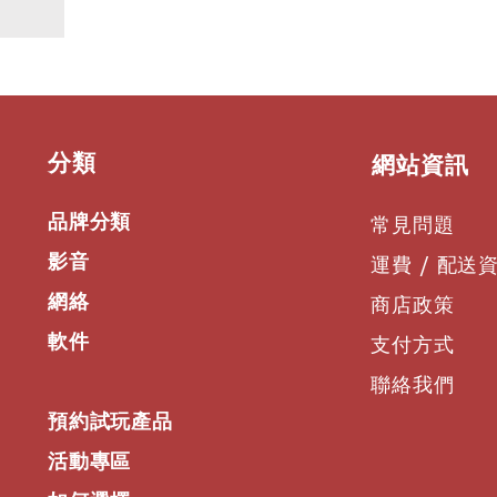
​分類
​網站資訊
品牌分類
常見問題
影音
運費 / 配送
網絡
商店政策
軟件
支付方式
聯絡我們
預約試玩產品
活動專區