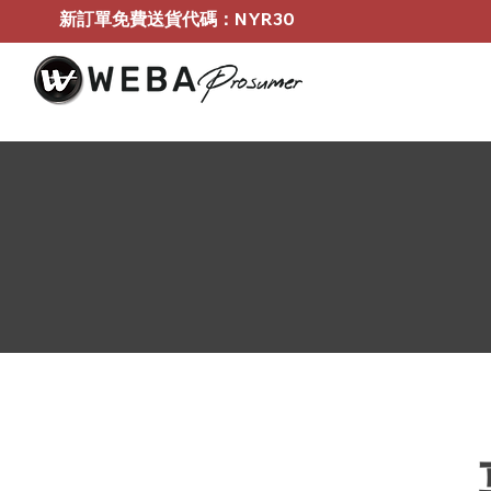
新訂單免費送貨代碼：NYR30