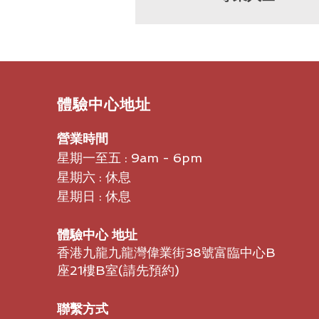
​體驗中心地址
營業時間
星期一至五 : 9am - 6pm
星期六 : 休息
星期日 : 休息
體驗中心 地址
香港九龍九龍灣偉業街38號富臨中心B
座21樓B室​(請先預約)
聯繫方式