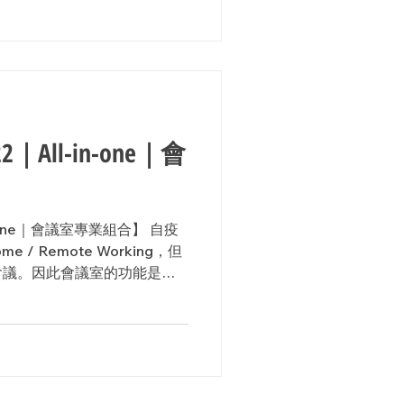
All-in-one｜會
n-one｜會議室專業組合】 自疫
e / Remote Working，但
會議。因此會議室的功能是否
鍵。...