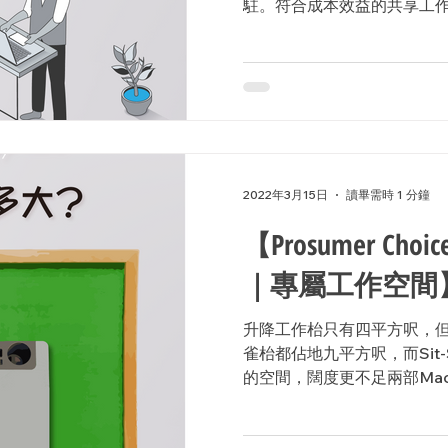
駐。符合成本效益的共享工作
擇。 由於總部大多設於外國
作溝通的橋樑。...
2022年3月15日
讀畢需時 1 分鐘
【Prosumer Ch
｜專屬工作空間
升降工作枱只有四平方呎，但
雀枱都佔地九平方呎，而Sit-S
的空間，闊度更不足兩部Mac
實不難實現。即使在狹小的
充足的專屬工作空間。 #Ergotr