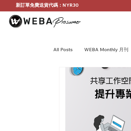
新訂單免費送貨代碼：NYR30
All Posts
WEBA Monthly 月刊
BOSE Profressional
WEB