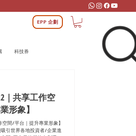
EPP 企劃
構
科技券
22｜共享工作空
專業形象】
工作空間/平台｜提升專業形象】
吸引世界各地投資者/企業進