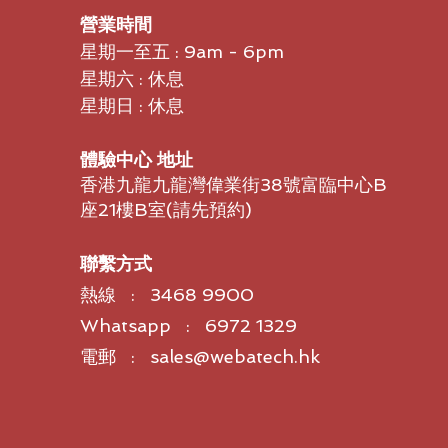
營業時間
星期一至五 : 9am - 6pm
星期六 : 休息
星期日 : 休息
體驗中心 地址
香港九龍九龍灣偉業街38號富臨中心B
座21樓B室​(請先預約)
聯繫方式
熱線 : 3468 9900
Whatsapp : 6972 1329
電郵 : sales@webatech.hk