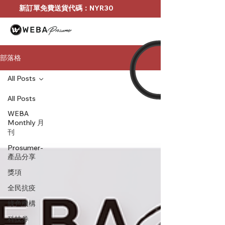
新訂單免費送貨代碼：NYR30
部落格
All Posts
All Posts
WEBA
Monthly 月
刊
Prosumer-
產品分享
獎項
全民抗疫
綠色機構
科技券