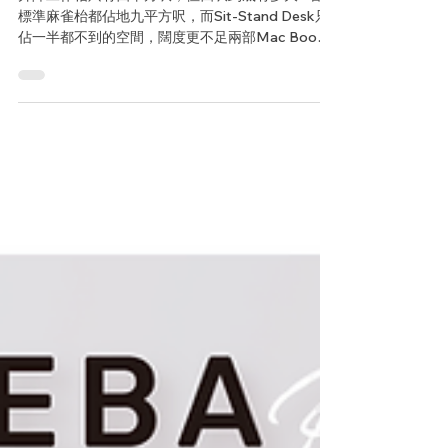
【Prosumer Choice｜四呎有多大?
｜專屬工作空間】
升降工作枱只有四平方呎，但四呎到底有多大? 香港
標準麻雀枱都佔地九平方呎，而Sit-Stand Desk只
佔一半都不到的空間，闊度更不足兩部Mac Book
的長度。 專業水平其實不難實現。即使在狹小的空
間，你依然能夠擁有細小但充足的專屬工作空間。
#Ergotron...