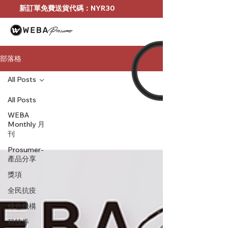
新訂單免費送貨代碼：NYR30
部落格
All Posts
All Posts
WEBA
Monthly 月
刊
Prosumer-
產品分享
獎項
全民抗疫
綠色機構
科技券