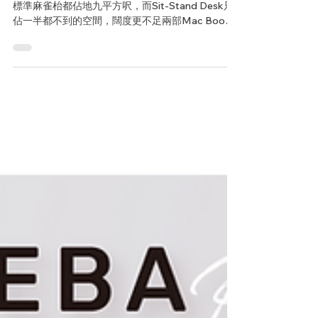
【Prosumer Choice｜四呎有多大?
｜專屬工作空間】
升降工作枱只有四平方呎，但四呎到底有多大? 香港
標準麻雀枱都佔地九平方呎，而Sit-Stand Desk只
佔一半都不到的空間，闊度更不足兩部Mac Book
的長度。 專業水平其實不難實現。即使在狹小的空
間，你依然能夠擁有細小但充足的專屬工作空間。
#Ergotron...