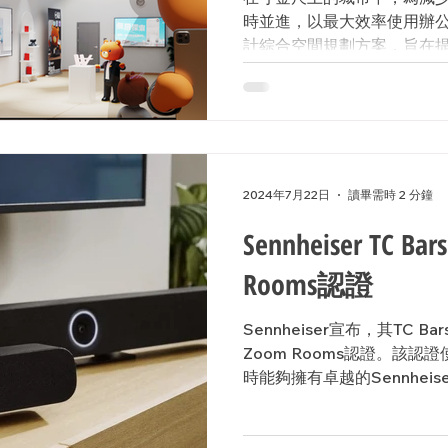
時並進，以最大效率使用辦
計綜合空間規劃方案，旨在提
一方案不僅滿足日常的辦公
辦，如重要會議或產品展示
速轉換和多功能使用，確...
2024年7月22日
讀畢需時 2 分鐘
Sennheiser TC 
Rooms認證
Sennheiser宣布，其TC
Zoom Rooms認證。該認
時能夠擁有卓越的Sennhei
Sennheiser TC Bar
量，從而增強Zoo...