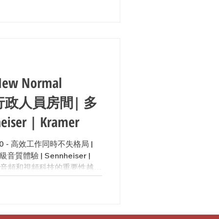
w Normal
0 | 行政人員房間| 多
nnheiser | Kramer
 2.0 - 高效工作同時不失格局 |
體驗 | Sennheiser |
中，音頻和視頻科技的重要性越來
房間不僅可以提升工作效率，