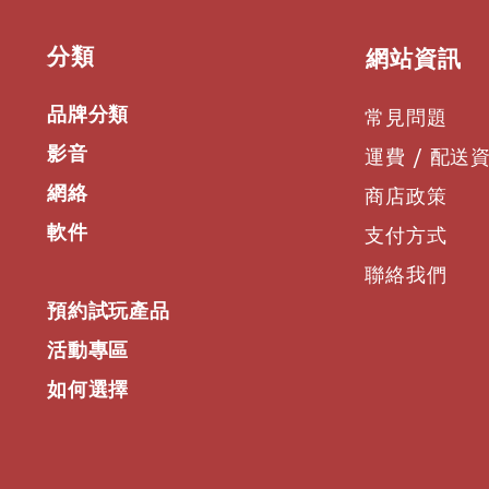
​分類
​網站資訊
品牌分類
常見問題
影音
運費 / 配送
網絡
商店政策
軟件
支付方式
聯絡我們
預約試玩產品
活動專區
如何選擇