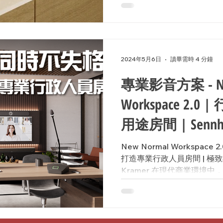
2024年5月6日
讀畢需時 4 分鐘
專業影音方案 - Ne
Workspace 2.
用途房間 | Se
New Normal Workspace
打造專業行政人員房間 | 極致級音質
Kramer 在現代商業環境
越被重視。一個專業設計的
更可以展現公司...