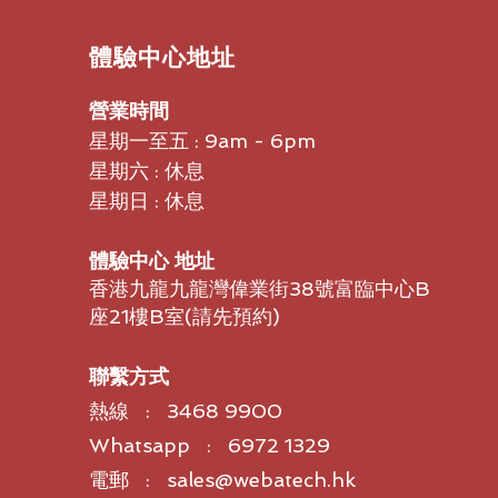
​體驗中心地址
營業時間
星期一至五 : 9am - 6pm
星期六 : 休息
星期日 : 休息
體驗中心 地址
香港九龍九龍灣偉業街38號富臨中心B
座21樓B室​(請先預約)
聯繫方式
熱線 : 3468 9900
Whatsapp : 6972 1329
電郵 : sales@webatech.hk