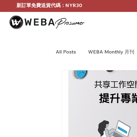
新訂單免費送貨代碼：NYR30
All Posts
WEBA Monthly 月刊
BOSE Profressional
WEB