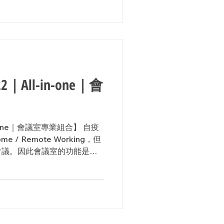
All-in-one｜會
n-one｜會議室專業組合】 自疫
e / Remote Working，但
會議。因此會議室的功能是否
鍵。...