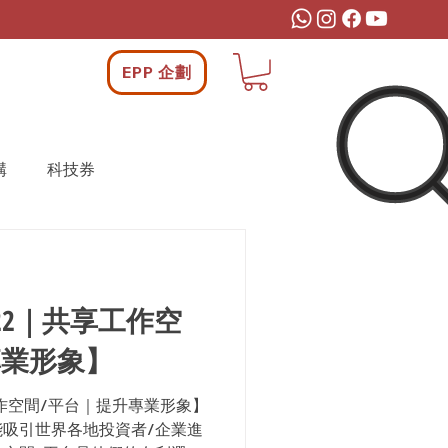
EPP 企劃
構
科技券
22｜共享工作空
專業形象】
工作空間/平台｜提升專業形象】
吸引世界各地投資者/企業進