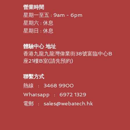
營業時間
星期一至五 : 9am - 6pm
星期六 : 休息
星期日 : 休息
體驗中心 地址
香港九龍九龍灣偉業街38號富臨中心B
座21樓B室​(請先預約)
聯繫方式
熱線 : 3468 9900
Whatsapp : 6972 1329
電郵 : sales@webatech.hk