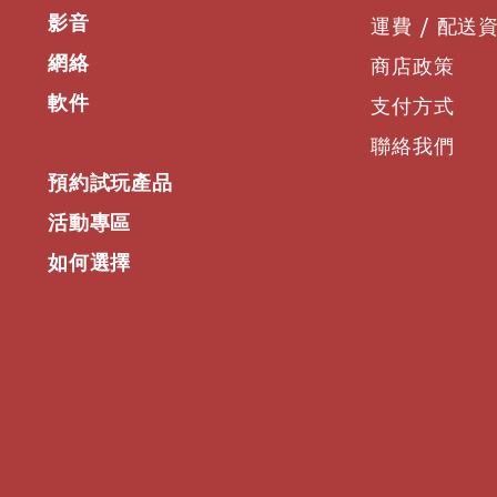
影音
運費 / 配送
網絡
商店政策
軟件
支付方式
聯絡我們
預約試玩產品
活動專區
如何選擇