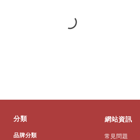
​分類
​網站資訊
品牌分類
常見問題