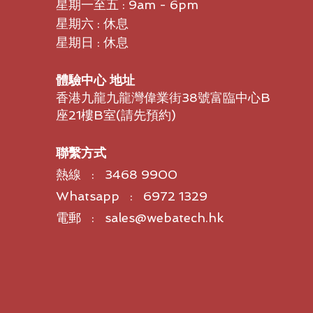
星期一至五 : 9am - 6pm
星期六 : 休息
星期日 : 休息
體驗中心 地址
香港九龍九龍灣偉業街38號富臨中心B
座21樓B室​(請先預約)
聯繫方式
熱線 : 3468 9900
Whatsapp : 6972 1329
電郵 : sales@webatech.hk