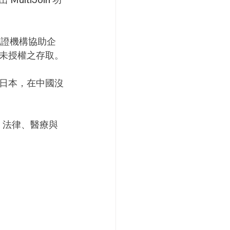
方認證機構協助企
未授權之存取。
和日本，在中國沒
、法律、醫療與