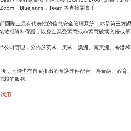
om，Bluejeans，Team 等直接開會！
001 是目前國際上最有代表性的信息安全管理系統，亦是第三
業敏感資料保護，以免企業受蓄意或非蓄意破壞入侵或單
服器由自己公司管理，分佈於英國、美國、澳洲、南美洲、香港
雲端服務後，同時也有自家推出的會議硬件配合，為金融、教育
信賴的服務。
免費試用