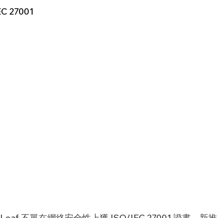
EC 27001
eaf 不單在網絡安全性上獲 ISO/IEC 27001 證書，新推出 M