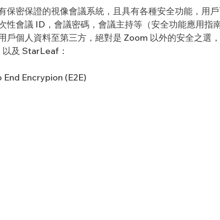
 個有保密保證的視像會議系統，且具有各種安全功能，用
次性會議 ID，會議密碼，會議主持等（安全功能應用指南
戶個人資料至第三方，絕對是 Zoom 以外的安全之選，
ze 以及 StarLeaf：
to End Encrypion (E2E)