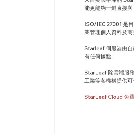
能更能夠一鍵直接與 Zo
ISO/IEC 27
業管理個人資料及商
Starleaf 伺
有任何據點。
StarLeaf 除
工業等各機構提供可
StarLeaf Cloud 