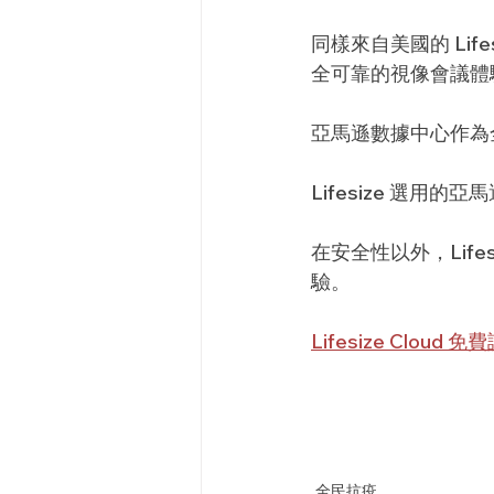
同樣來自美國的 Lifes
全可靠的視像會議體
亞馬遜數據中心作為
Lifesize 選用
在安全性以外，Lif
驗。
Lifesize Cloud 免
全民抗疫