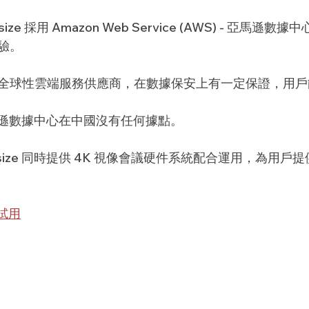
ize 採用 Amazon Web Service (AWS) - 亞馬遜
驗。
全球性雲端服務供應商，在數據保安上有一定保證，用戶
的亞馬遜數據中心在中國沒有任何據點。
esize 同時提供 4K 視像會議硬件系統配合運用，為用戶
費試用