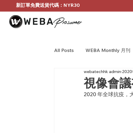
新訂單免費送貨代碼：NYR30
All Posts
WEBA Monthly 月刊
webatechhk admin
202
BOSE Profressional
WEB
視像會議有選
2020 年全球抗疫