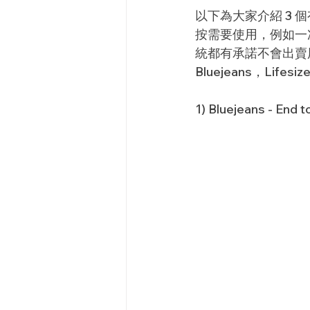
以下為大家介紹 3
按需要使用，例如一
統都有承諾不會出賣用
Bluejeans，Lifesi
1) Bluejeans - End 