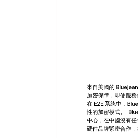
來自美國的 Bluej
加密保障，即使服務
在 E2E 系統中，Bl
性的加密模式。  Blu
中心，在中國沒有任何據點
硬件品牌緊密合作，