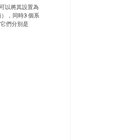
戶可以將其設置為
），同時3 個系
它們分別是 