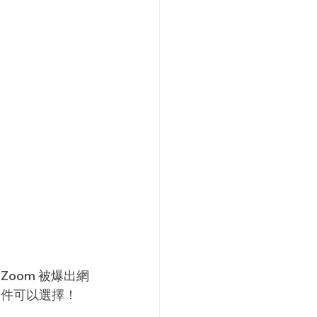
oom 被爆出網
軟件可以選擇！