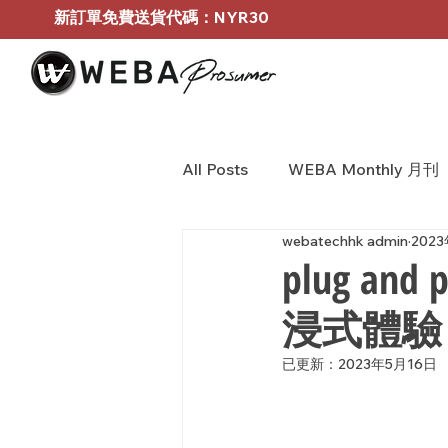
新訂單免費送貨代碼：NYR30
All Posts
WEBA Monthly 月刊
webatechhk admin
202
BOSE Profressional
WEB
plug and 
浸式體驗
已更新：
2023年5月16日