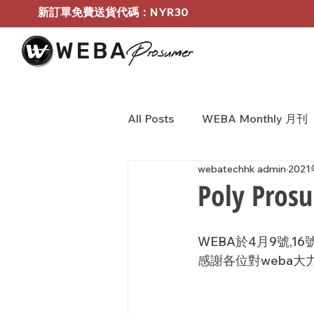
新訂單免費送貨代碼：NYR30
All Posts
WEBA Monthly 月刊
webatechhk admin
202
BOSE Profressional
WEB
Poly Prosu
WEBA於4月9號,16號
感謝各位對weba