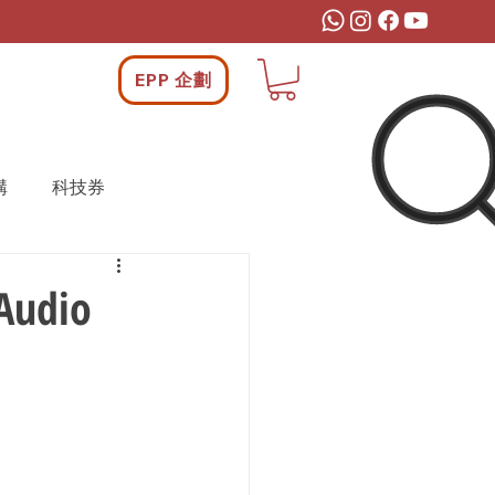
EPP 企劃
構
科技券
 Audio