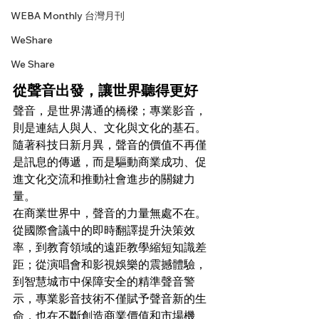
WEBA Monthly 台灣月刊
WeShare
We Share
從聲音出發，讓世界聽得更好
聲音，是世界溝通的橋樑；專業影音，
則是連結人與人、文化與文化的基石。
隨著科技日新月異，聲音的價值不再僅
是訊息的傳遞，而是驅動商業成功、促
進文化交流和推動社會進步的關鍵力
量。
在商業世界中，聲音的力量無處不在。
從國際會議中的即時翻譯提升決策效
率，到教育領域的遠距教學縮短知識差
距；從演唱會和影視娛樂的震撼體驗，
到智慧城市中保障安全的精準聲音警
示，專業影音技術不僅賦予聲音新的生
命，也在不斷創造商業價值和市場機