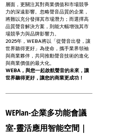
層面，更關注其對商業價值和市場競爭
力的深遠影響。忽略聲音品質的企業，
將難以充分發揮其市場潛力；而選擇高
品質聲音解決方案，則能大幅增強其市
場競爭力與品牌影響力。
2025年，WEBA將以「從聲音出發，讓
世界聽得更好」為使命，攜手業界領袖
與商業夥伴，共同推動聲音技術的進化
與商業價值的最大化。
WEBA，與您一起啟航聲音的未來，讓
世界聽得更好，讓您的商業更成功！
WEPlan-企業多功能會議
室-靈活應用智能空間｜