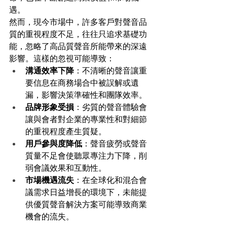
遇。
然而，現今市場中，許多客戶對聲音品
質的重視程度不足，往往只追求基礎功
能，忽略了高品質聲音所能帶來的深遠
影響。這樣的忽視可能導致：
溝通效率下降
：不清晰的聲音讓重
要信息在商務場合中被誤解或遺
漏，影響決策準確性和團隊效率。
品牌形象受損
：劣質的聲音體驗會
讓與會者對企業的專業性和對細節
的重視程度產生質疑。
用戶參與度降低
：聲音疲勞或聲音
質量不足會使聽眾專注力下降，削
弱會議效果和互動性。
市場機遇流失
：在全球化和混合會
議需求日益增長的環境下，未能提
供優質聲音解決方案可能導致商業
機會的流失。