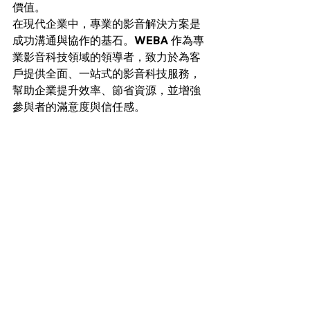
價值。
在現代企業中，專業的影音解決方案是
成功溝通與協作的基石。
WEBA
 作為專
業影音科技領域的領導者，致力於為客
戶提供全面、一站式的影音科技服務，
幫助企業提升效率、節省資源，並增強
參與者的滿意度與信任感。