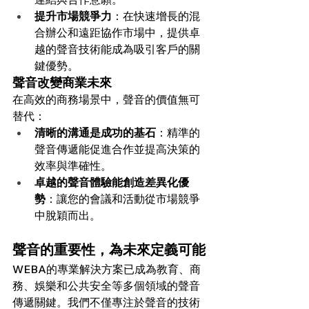
提升市場競爭力
：在快速增長的混
合辦公和遠距協作市場中，提供卓
越的聲音技術能成為吸引客戶的關
鍵優勢。
聲音改變商業未來
在高效的商務場景中，聲音的價值無可
替代：
清晰的溝通是成功的基石
：精準的
聲音傳遞能促進合作並提高決策的
效率與準確性。
卓越的聲音體驗能創造差異化優
勢
：讓您的會議和活動從市場競爭
中脫穎而出。
聲音的重要性，為未來定義可能
WEBA的專業解決方案已成為教育、商
務、娛樂和公共安全等多個領域的聲音
傳遞關鍵。我們不僅專注於聲音的技術