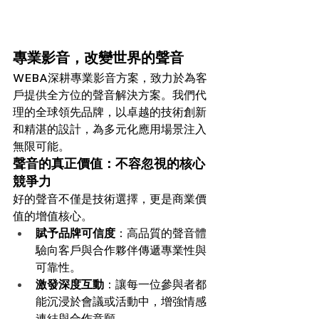
專業影音，改變世界的聲音
WEBA深耕專業影音方案，致力於為客
戶提供全方位的聲音解決方案。我們代
理的全球領先品牌，以卓越的技術創新
和精湛的設計，為多元化應用場景注入
無限可能。
聲音的真正價值：不容忽視的核心
競爭力
好的聲音不僅是技術選擇，更是商業價
值的增值核心。
賦予品牌可信度
：高品質的聲音體
驗向客戶與合作夥伴傳遞專業性與
可靠性。
激發深度互動
：讓每一位參與者都
能沉浸於會議或活動中，增強情感
連結與合作意願。