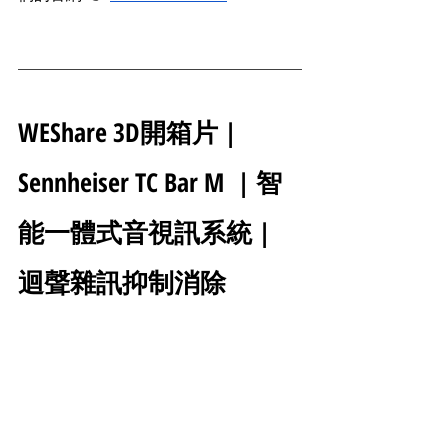
WEShare 3D開箱片 | 
Sennheiser TC Bar M  | 智
能一體式音視訊系統 | 
迴聲雜訊抑制消除