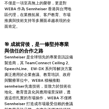
不僅是一項至高無上的榮譽，更是對 
WEBA 作為 Sennheiser 香港與台灣地
區代理，在業務拓展、客戶教育、市場
推廣與技術支持等多層面卓越表現的全
面肯定。
🎯 成就背後，是一條堅持專業
與信任的合作之路
Sennheiser 是全球領先的專業音訊設備
製造商，其 TeamConnect Ceiling 2、
SpeechLine、EW-DX 系列等解決方案
廣泛應用於企業會議、教育培訓、政府
與醫療單位中。WEBA 積極推動
sennheiser先進技術，並致力於技術在
地化、教育普及化與應用場景深耕，透
過這些扎實的市場操作，WEBA 不僅將 
Sennheiser 打造成市場最受信賴的會議