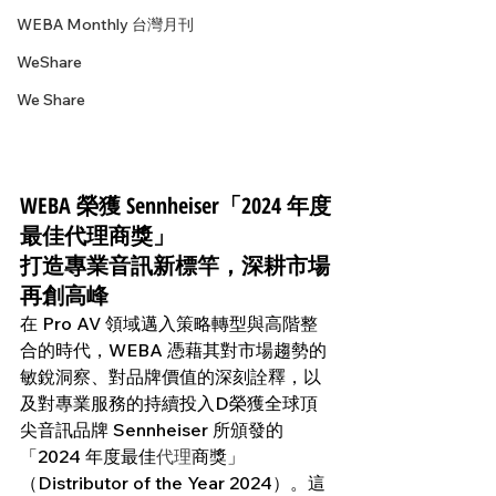
WEBA Monthly 台灣月刊
WeShare
We Share
WEBA 榮獲 Sennheiser「2024 年度
最佳代理商獎」
打造專業音訊新標竿，深耕市場
再創高峰
在 Pro AV 領域邁入策略轉型與高階整
合的時代，WEBA 憑藉其對市場趨勢的
敏銳洞察、對品牌價值的深刻詮釋，以
及對專業服務的持續投入D榮獲全球頂
尖音訊品牌 Sennheiser 所頒發的
「2024 年度最佳
代理
商獎」
（Distributor of the Year 2024）。這