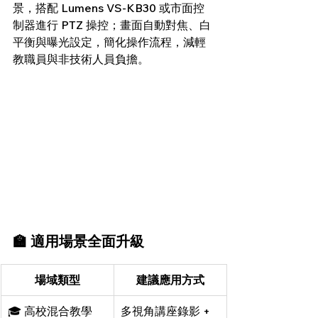
景，搭配 Lumens VS-KB30 或市面控
制器進行 PTZ 操控；畫面自動對焦、白
平衡與曝光設定，簡化操作流程，減輕
教職員與非技術人員負擔。
🏫 適用場景全面升級
場域類型
建議應用方式
🎓 高校混合教學
多視角講座錄影 + 