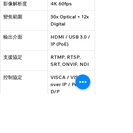
影像解析度
4K 60fps
變焦範圍
30x Optical + 12x 
Digital
輸出介面
HDMI / USB 3.0 / 
IP (PoE)
支援協定
RTMP, RTSP, 
SRT, ONVIF, NDI
控制協定
VISCA / VISCA 
over IP / Pelco-
D/P
安裝方式
壁掛 / 吊裝 / 桌面