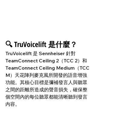
🔍 TruVoicelift 是什麼？
TruVoicelift 是 Sennheiser 針對 
TeamConnect Ceiling 2（TCC 2）和 
TeamConnect Ceiling Medium（TCC 
M）天花陣列麥克風所開發的語音增強
功能。其核心目標是彌補發言人與聽眾
之間的距離所造成的聲音損失，確保整
個空間內的每位聽眾都能清晰聽到發言
內容。