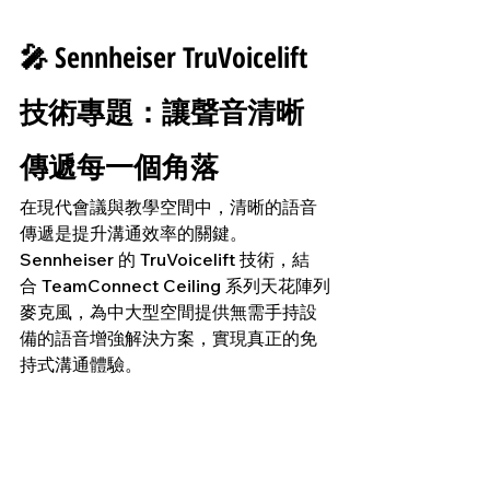
🎤 Sennheiser TruVoicelift 
技術專題：讓聲音清晰
傳遞每一個角落
在現代會議與教學空間中，清晰的語音
傳遞是提升溝通效率的關鍵。
Sennheiser 的 TruVoicelift 技術，結
合 TeamConnect Ceiling 系列天花陣列
麥克風，為中大型空間提供無需手持設
備的語音增強解決方案，實現真正的免
持式溝通體驗。