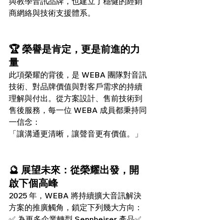
與教學音訊品牌，也建立了穩健的經銷
商網絡與技術支援體系。
🏆 榮譽是肯定，更是前進的力
量
此項榮耀的背後，是 WEBA 團隊對音訊
技術、對品牌價值與對客戶需求的持續
理解與付出。從方案設計、售前技術到
售後服務，每一位 WEBA 成員都秉持同
一信念：
「讓溝通更清晰，讓聲音更有價值。」
🔮 展望未來：從榮耀出發，開
啟下個高峰
2025 年，WEBA 將持續擴大音訊解決
方案的推廣觸角，鎖定下列幾大方向：
✅ 為更多企業轉型 Sennheiser 產品✅ 