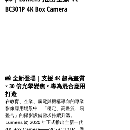
BC301P 4K Box Camera
📸 全新登場｜支援 4K 超高畫質 
× 30 倍光學變焦 × 專為混合應用
打造
在教育、企業、廣電與機構導向的專業
影像應用場景中，「穩定、高畫質、易
整合」的攝影設備需求持續升溫。
Lumens 於 2025 年正式推出全新一代 
4K Box Camera——VC-BC301P，憑