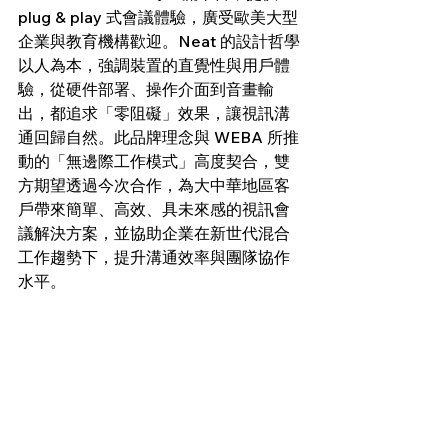
plug & play 式會議體驗，廣受歐美大型
企業與教育機構歡迎。Neat 的設計哲學
以人為本，強調裝置的直覺性與用戶體
驗，從硬件部署、操作介面到音畫輸
出，都追求「零阻礙」效果，讓視訊溝
通回歸自然。此品牌理念與 WEBA 所推
動的「無邊際工作模式」高度契合，雙
方期望透過今次合作，為大中華地區客
戶帶來簡單、高效、具未來感的視訊會
議解決方案，並協助企業在新世代混合
工作趨勢下，提升溝通效率與團隊協作
水平。