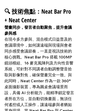
🔍 技術焦點：Neat Bar Pro 
+ Neat Center
聲畫同步，發言者自動聚焦，提升會議
參與感
在現今多方參與、混合模式日益普及的
會議環境中，如何讓遠端與現場與會者
同步感受會議節奏，一直是視訊技術的
核心挑戰。Neat Bar Pro 搭載 100MP 
鏡頭模組、16 麥克風陣列及方向性音響
系統，可針對不同講者自動調整聲音拾
取與影像對焦，確保聲畫完全一致。與
此同時，Neat Center 作為一款 360° 
桌面攝影裝置，專為圓桌會議場景而
設，具備 AI 分析能力，能精準鎖定發言
者所在方位，並自動切換畫面，無須任
何遙控或人工操作，讓遠端參與者猶如
置身現場。當 Neat Bar Pro 與 Center 