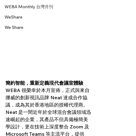
WEBA Monthly 台灣月刊
WeShare
We Share
簡約智能，重新定義現代會議室體驗
WEBA 很榮幸於本月宣佈，正式與來自
挪威的創新視訊品牌 Neat 達成合作協
議，成為其於香港地區的授權代理商。
Neat 是一間近年於全球混合會議領域迅
速崛起的企業，其產品不但具備極簡美
學設計，更在技術上深度整合 Zoom 及 
Microsoft Teams 等主流平台，提供 