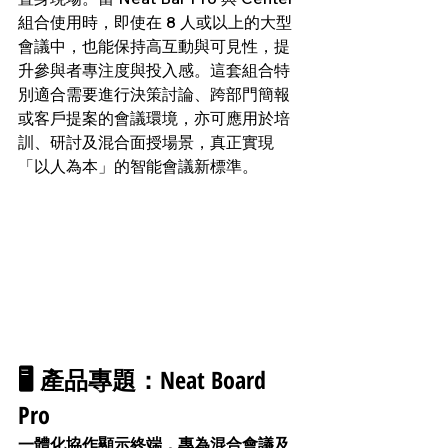
組合使用時，即使在 8 人或以上的大型
會議中，也能保持高互動與可見性，提
升參與者專注度與投入感。這套組合特
別適合需要進行決策討論、跨部門簡報
或客戶提案的會議環境，亦可應用於培
訓、研討及混合面授場景，真正實現
「以人為本」的智能會議新標準。
🖥 產品專題：Neat Board 
Pro
一體化協作顯示終端，專為混合會議及