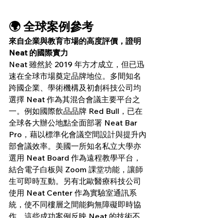
🌍 全球案例參考
來自企業與教育市場的高度評價，證明 
Neat 的國際實力
Neat 雖然於 2019 年方才成立，但已迅
速在全球市場奠定品牌地位。多間知名
跨國企業、學術機構及初創科技公司均
選擇 Neat 作為其混合會議主要平台之
一。例如國際飲品品牌 Red Bull，已在
全球各大辦公地點全面部署 Neat Bar 
Pro，藉以標準化會議空間設計與提升內
部會議效率。美國一所知名私立大學亦
選用 Neat Board 作為遠程教學平台，
結合電子白板與 Zoom 課堂功能，讓師
生可即時互動。另有北歐醫療科技公司
使用 Neat Center 作為實驗室通訊系
統，使不同樓層之間能夠無障礙即時協
作。這些成功案例反映 Neat 的技術不