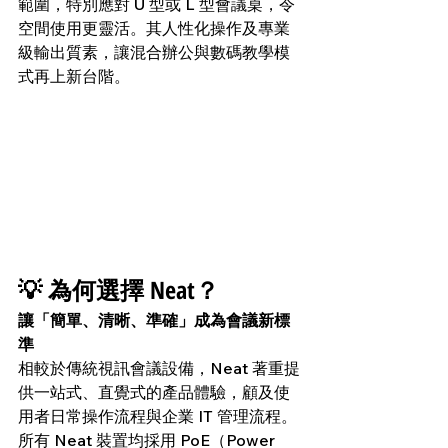
範圍，特別應對 U 型或 L 型會議桌，令
空間使用更靈活。其人性化操作及專業
級輸出質素，讓混合辦公與數碼教學模
式再上新台階。
💡 為何選擇 Neat？
讓「簡單、清晰、準確」成為會議新標
準
相較於傳統視訊會議設備，Neat 著重提
供一站式、直覺式的產品體驗，顧及使
用者日常操作流程與企業 IT 管理流程。
所有 Neat 裝置均採用 PoE（Power 