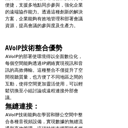
便捷，支援多地點同步參與，強化企業
的遠端協作能力。透過這種創新的解決
方案，企業能夠有效地管理和部署會議
資源，提高會議的參與度及生產力。
AVoIP技術整合優勢
AVoIP的部署使環境得以全面數位化，
每個空間能夠透過IP網絡實現視訊和音
訊的高效傳輸。這種整合不僅提升了空
間視聽質量，也方便了不同地區之間的
互動，使得空間更加靈活使用，可以輕
鬆切換至小組討論或遠程連接外部會
議。
無縫連接：
AVoIP技術能夠在學習和辦公空間中整
合各種音視頻設備，實現數據的無縫流