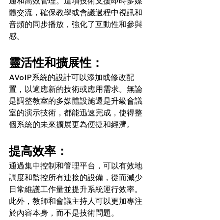
通和高效管理。這項技術支援即時多媒
體交流，確保教學或會議過程中視訊和
音頻的同步播放，強化了互動性和參與
感。
靈活性和擴展性：
AVoIP系統的設計可以添加或修改配
置，以適應新的技術或應用需求。無論
是調整教室的多媒體設施還是升級會議
室的演示技術，都能迅速完成，使得整
個系統的未來擴展更為便捷和經濟。
提高效率：
通過集中控制和管理平台，可以有效地
調度和監控所有連接的設備，從而減少
日常維護工作量並提升系統運行效率。
此外，教師和會議主持人可以更加專注
於內容本身，而不是技術問題。