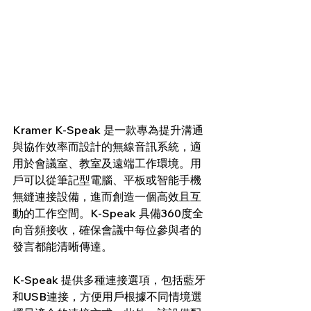
Kramer K-Speak 是一款專為提升溝通
與協作效率而設計的無線音訊系統，適
用於會議室、教室及遠端工作環境。用
戶可以從筆記型電腦、平板或智能手機
無縫連接設備，進而創造一個高效且互
動的工作空間。K-Speak 具備360度全
向音頻接收，確保會議中每位參與者的
發言都能清晰傳達。
K-Speak 提供多種連接選項，包括藍牙
和USB連接，方便用戶根據不同情境選