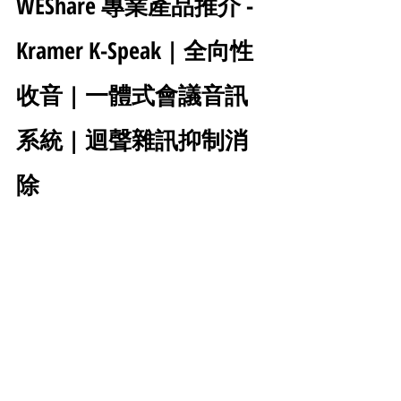
WEShare 專業產品推介 - 
Kramer K-Speak | 全向性
收音 | 一體式會議音訊
系統 | 迴聲雜訊抑制消
除