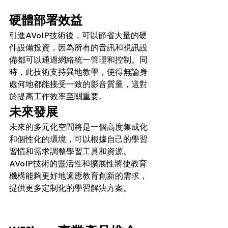
硬體部署效益
引進AVoIP技術後，可以節省大量的硬
件設備投資，因為所有的音訊和視訊設
備都可以通過網絡統一管理和控制。同
時，此技術支持異地教學，使得無論身
處何地都能接受一致的影音質量，這對
於提高工作效率至關重要。
未來發展
未來的多元化空間將是一個高度集成化
和個性化的環境，可以根據自己的學習
習慣和需求調整學習工具和資源。
AVoIP技術的靈活性和擴展性將使教育
機構能夠更好地適應教育創新的需求，
提供更多定制化的學習解決方案。