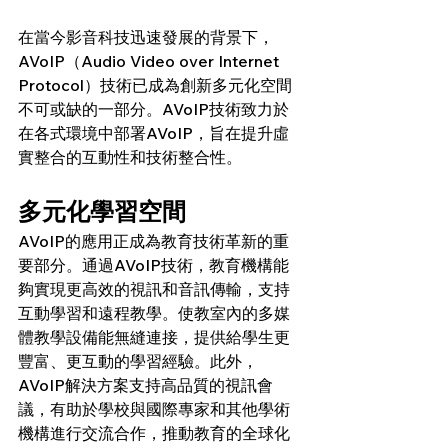
在當今影音科技迅速發展的背景下，
AVoIP（Audio Video over Internet 
Protocol）技術已成為創新多元化空間
不可或缺的一部分。AVoIP技術致力於
在各式環境中部署AVoIP，旨在提升虛
實整合的互動性和技術整合性。
多元化學習空間
AVoIP的應用正成為教育技術革新的重
要部分。通過AVoIP技術，教育機構能
夠實現更高效的視訊和音訊傳輸，支持
互動學習和遠程教學。使教室內的多媒
體教學設備能無縫連接，提供給學生更
豐富、更互動的學習經驗。此外，
AVoIP解決方案支持高品質的視訊會
議，有助於學校與國際專家和其他學術
機構進行交流合作，推動教育的全球化