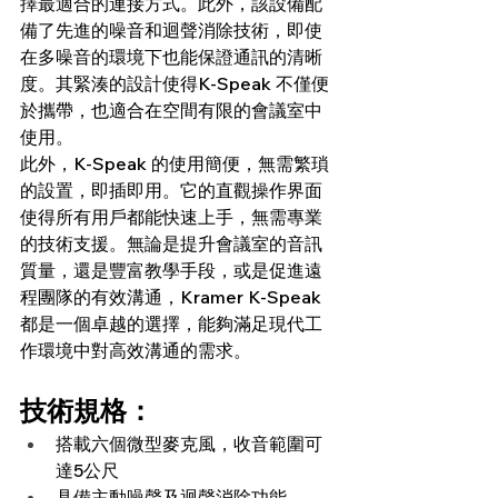
擇最適合的連接方式。此外，該設備配
備了先進的噪音和迴聲消除技術，即使
在多噪音的環境下也能保證通訊的清晰
度。其緊湊的設計使得K-Speak 不僅便
於攜帶，也適合在空間有限的會議室中
使用。
此外，K-Speak 的使用簡便，無需繁瑣
的設置，即插即用。它的直觀操作界面
使得所有用戶都能快速上手，無需專業
的技術支援。無論是提升會議室的音訊
質量，還是豐富教學手段，或是促進遠
程團隊的有效溝通，Kramer K-Speak 
都是一個卓越的選擇，能夠滿足現代工
作環境中對高效溝通的需求。
技術規格：
搭載六個微型麥克風，收音範圍可
達5公尺
具備主動噪聲及迴聲消除功能