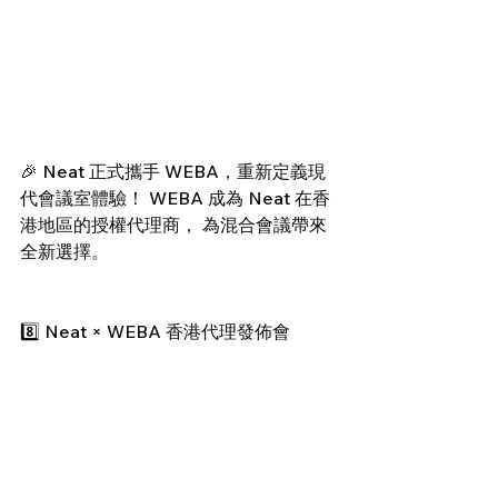
🎉 Neat 正式攜手 WEBA，重新定義現
代會議室體驗！ WEBA 成為 Neat 在香
港地區的授權代理商， 為混合會議帶來
全新選擇。
8️⃣ Neat × WEBA 香港代理發佈會