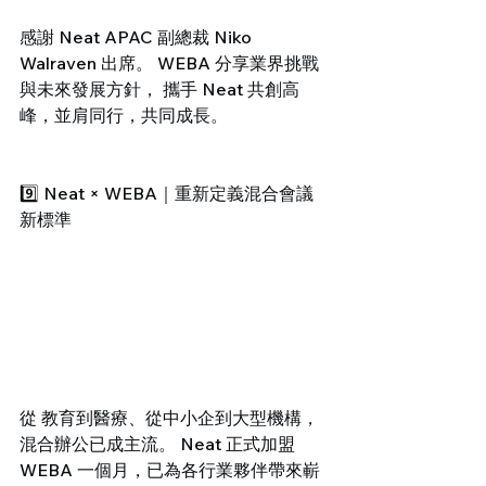
感謝 Neat APAC 副總裁 Niko 
Walraven 出席。 WEBA 分享業界挑戰
與未來發展方針， 攜手 Neat 共創高
峰，並肩同行，共同成長。
9️⃣ Neat × WEBA｜重新定義混合會議
新標準
從 教育到醫療、從中小企到大型機構， 
混合辦公已成主流。 Neat 正式加盟 
WEBA 一個月，已為各行業夥伴帶來嶄