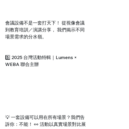
會議設備不是一套打天下！ 從視像會議
到教育培訓／演講分享， 我們揭示不同
場景需求的分水嶺。
5️⃣ 2025 台灣活動特輯｜Lumens × 
WEBA 聯合主辦
💡 一套設備可以用在所有場景？我們告
訴你：不能！ 👀 活動以真實場景對比展