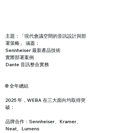
主題：「現代會議空間的音訊設計與部
署策略」 涵蓋：
Sennheiser 最新產品技術
實際部署案例
Dante 音訊整合實務
🌐 全年總結
2025 年，WEBA 在三大面向均取得突
破：
品牌合作：Sennheiser、Kramer、
Neat、Lumens