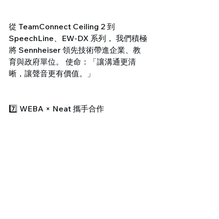
從 TeamConnect Ceiling 2 到 
SpeechLine、EW-DX 系列， 我們積極
將 Sennheiser 領先技術帶進企業、教
育與政府單位。 使命：「讓溝通更清
晰，讓聲音更有價值。」
7️⃣ WEBA × Neat 攜手合作