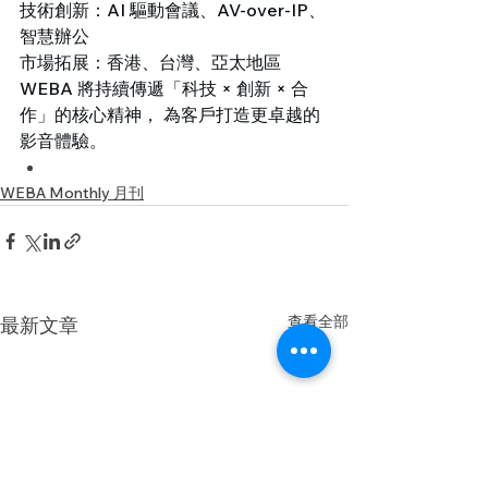
技術創新：AI 驅動會議、AV-over-IP、
智慧辦公
市場拓展：香港、台灣、亞太地區
WEBA 將持續傳遞「科技 × 創新 × 合
作」的核心精神， 為客戶打造更卓越的
影音體驗。
WEBA Monthly 月刊
查看全部
最新文章