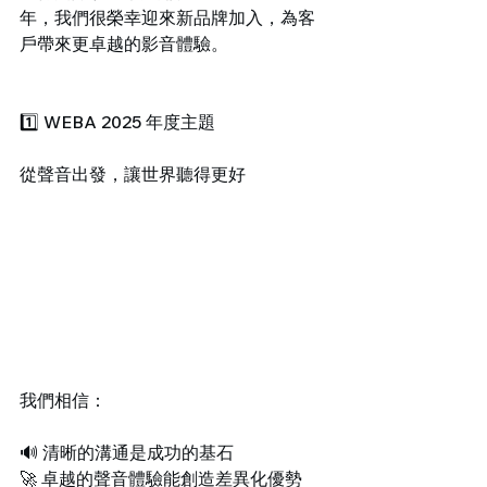
年，我們很榮幸迎來新品牌加入，為客
戶帶來更卓越的影音體驗。
1️⃣ WEBA 2025 年度主題
從聲音出發，讓世界聽得更好
我們相信：
🔊 清晰的溝通是成功的基石
🚀 卓越的聲音體驗能創造差異化優勢