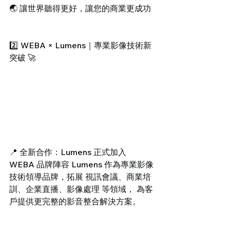
🌏 讓世界聽得更好，讓您的商業更成功
2️⃣ WEBA × Lumens｜專業影像技術新
突破 🚀
📍 全新合作：Lumens 正式加入 
WEBA 品牌陣容 Lumens 作為專業影像
技術領導品牌，拓展 視訊會議、商業培
訓、企業直播、影像處理 等領域， 為客
戶提供更完整的影音整合解決方案。