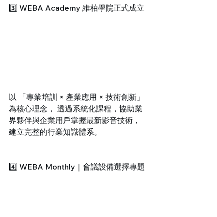
3️⃣ WEBA Academy 維柏學院正式成立
以 「專業培訓 × 產業應用 × 技術創新」 
為核心理念， 透過系統化課程，協助業
界夥伴與企業用戶掌握最新影音技術， 
建立完整的行業知識體系。
4️⃣ WEBA Monthly｜會議設備選擇專題