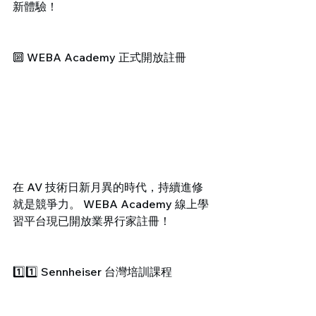
新體驗！
🔟 WEBA Academy 正式開放註冊
在 AV 技術日新月異的時代，持續進修
就是競爭力。 WEBA Academy 線上學
習平台現已開放業界行家註冊！
1️⃣1️⃣ Sennheiser 台灣培訓課程