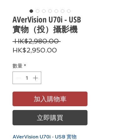
AVerVision U70i - USB
實物（投）攝影機
一
 HK$2,980.00 
促
般
HK$2,950.00
銷
價
數量
*
價
格
格
加入購物車
立即購買
AVerVision U70i - USB 實物