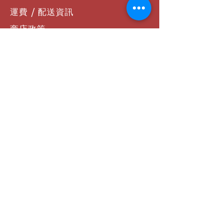
運費 / 配送資訊
商店政策
支付方式
聯絡我們
社群連結
Facebook
Instagram
YouTube