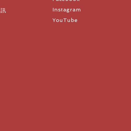
Instagram
資訊
YouTube