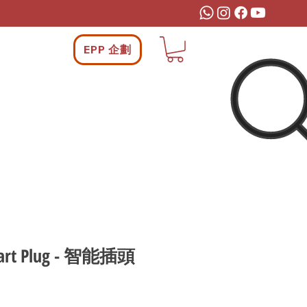
EPP 企劃
mart Plug - 智能插頭
價