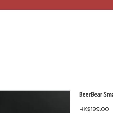
BeerBear S
HK$199.00