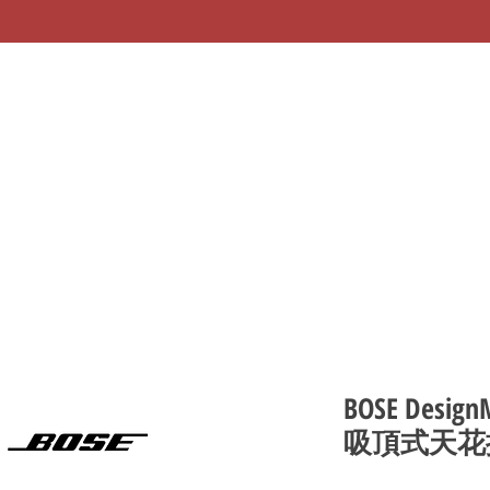
BOSE DesignM
吸頂式天花揚