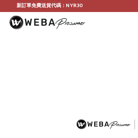
新訂單免費送貨代碼：NYR30