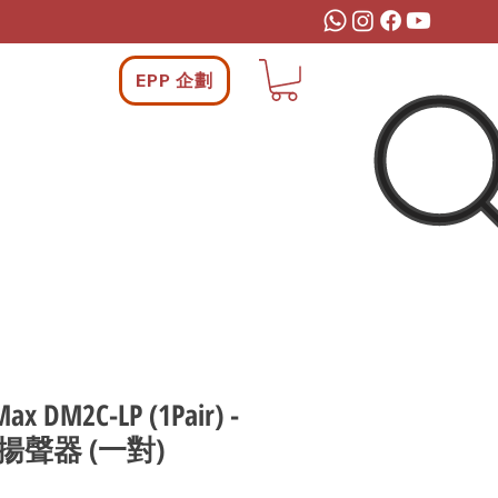
EPP 企劃
ax DM2C-LP (1Pair) -
聲器 (一對)