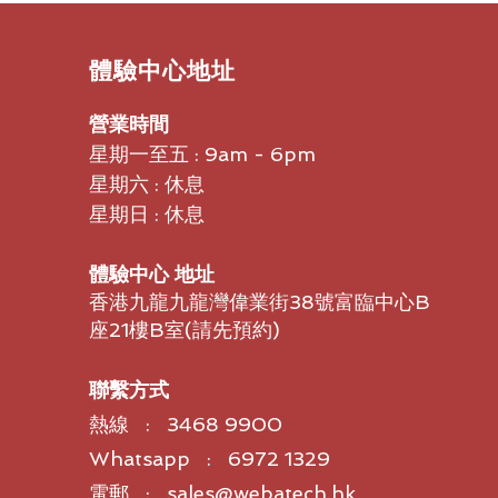
​體驗中心地址
營業時間
星期一至五 : 9am - 6pm
星期六 : 休息
星期日 : 休息
體驗中心 地址
香港九龍九龍灣偉業街38號富臨中心B
座21樓B室​(請先預約)
聯繫方式
熱線 : 3468 9900
Whatsapp : 6972 1329
電郵 : sales@webatech.hk