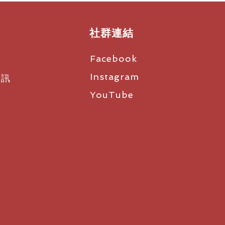
PL:
社群連結
Facebook
Instagram
資訊
YouTube