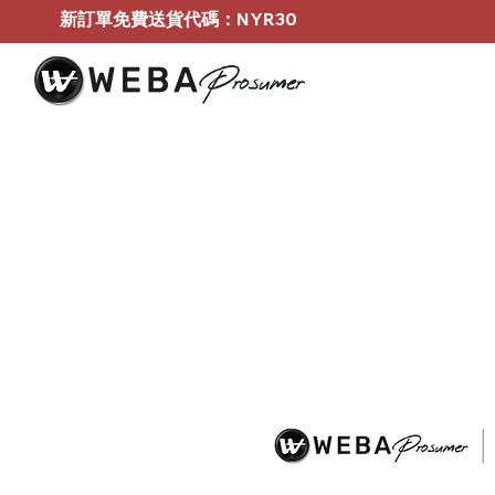
新訂單免費送貨代碼：NYR30