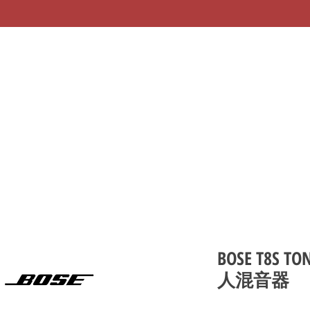
BOSE T8S 
人混音器