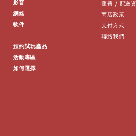
影音
運費 / 配送
網絡
商店政策
軟件
支付方式
聯絡我們
預約試玩產品
活動專區
如何選擇