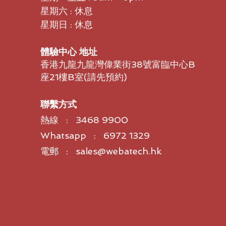
星期六 : 休息
星期日 : 休息
體驗中心 地址
香港九龍九龍灣偉業街38號富臨中心B
座21樓B室​(請先預約)
聯繫方式
熱線 : 3468 9900
Whatsapp : 6972 1329
電郵 : sales@webatech.hk