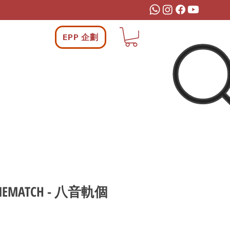
EPP 企劃
TONEMATCH - 八音軌個