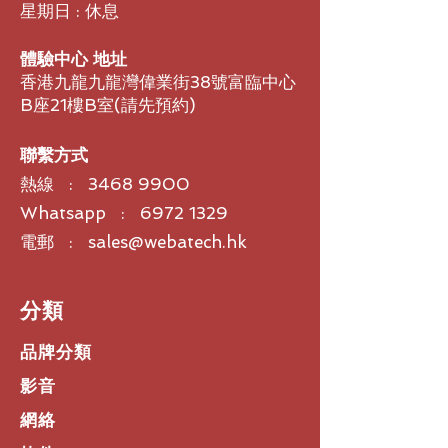
星期日 : 休息
體驗中心 地址
香港九龍九龍灣偉業街38號富臨中心
B座21樓B室​(請先預約)
聯繫方式
熱線 :
3468 9900
Whatsapp : 6972 1329
電郵 : sales@webatech.hk
​分類
品牌分類
影音
網絡