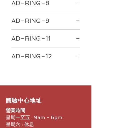
AD–RING–8
頭)、DP (公頭) 轉HDMI (母頭)、Mini
DP (公頭) 轉HDMI (母頭)
轉接器：USB Type–C 型(公頭) 轉
AD–RING–9
HDMI (母頭)； Mini DisplayPort (公
頭) 轉HDMI (母頭)
轉接器：顯示連接埠(公頭) 轉HDMI
AD–RING–11
(母頭)； Mini DisplayPort (公頭) 轉
HDMI (母頭)； USB Type–C 型(公
隨附轉接器：顯示連接埠 (M) 至
頭) 轉HDMI (母頭)
AD–RING–12
HDMI (F)； Mini DisplayPort (M) 至
HDMI (F)（用於 Thunderbolt）；
隨附電纜（12.7 公分）轉接器：顯示
USB 類型 –C (M) 至 HDMI (F)
連接埠 (M) 至 HDMI (F)； Mini
DisplayPort (M) 至 HDMI (F)（用於
Thunderbolt）； USB 類型 –C (M)
至 HDMI (F)
​體驗中心地址
營業時間
星期一至五 : 9am - 6pm
星期六 : 休息