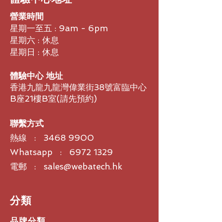
2.5”（68mm）紙錐與橡膠環繞
6W/3W/1.5W/8Ω/10W, Off (Lo
阻抗
營業時間
–Z)
8Ω（變壓器分接頭處於關閉位置）
包裝 — 價格單獨計算，但以18個
星期一至五 : 9am - 6pm
變壓器分接頭
紙箱為一組販售
星期六 : 休息
70V —
星期日 : 休息
3W/1.5W/0.75W/8Ω/10W/Off
(Lo–Z)；100V —
體驗中心 地址
6W/3W/1.5W/8Ω/10W, Off (Lo
香港九龍九龍灣偉業街38號富臨中心
–Z)
B座21樓B室​(請先預約)
靈敏度
69dB SPL、10W@4m
最大SPL
聯繫方式
連續79.3dB SPL、10W@4m
熱線 :
3468 9900
電源處理
10W RMS、30W連續程式
Whatsapp : 6972 1329
方向性因數（Q）
電郵 : sales@webatech.hk
3.7、平均1kHz到10kHz
方向性指數（DI）
5.7dB平均1kHz至10kHz
​分類
覆蓋角度 @-6DB
500Hz–240°、1kHz–160°、
品牌分類