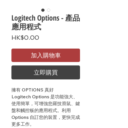
Logitech Options - 產品
應用程式
價
HK$0.00
格
加入購物車
立即購買
擁有 OPTIONS 真好
Logitech Options 是功能強大、
使用簡單，可增強您羅技滑鼠、鍵
盤和觸控板的應用程式。利用
Options 自訂您的裝置，更快完成
更多工作。