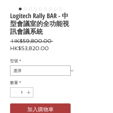
Logitech Rally BAR - 中
型會議室的全功能視
訊會議系統
一
 HK$59,800.00 
促
般
HK$53,820.00
銷
價
型號
*
價
格
格
數量
*
加入購物車