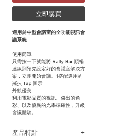
立即購買
適用於中型會議室的全功能視訊會
議系統
使用簡單
只需按一下就能將 Rally Bar 順暢
連線到預先設定好的會議室解決方
案，立即開始會議。1搭配選用的
羅技 Tap 圖示
外觀優美
利用電影品質的視訊、傑出的色
彩、以及優異的光學準確性，升級
會議體驗。
產品特點