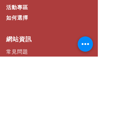
活動專區
如何選擇
​網站資訊
常見問題
運費 / 配送資訊
商店政策
支付方式
聯絡我們
社群連結
Facebook