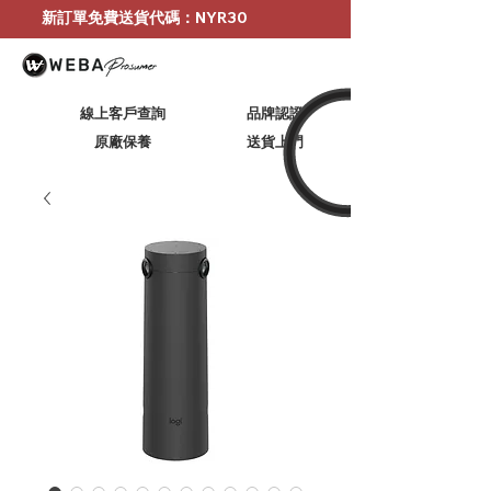
新訂單免費送貨代碼：NYR30
線上客戶查詢
品牌認證
原廠保養
​送貨上門