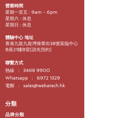
營業時間
星期一至五 : 9am - 6pm
星期六 : 休息
星期日 : 休息
體驗中心 地址
香港九龍九龍灣偉業街38號富臨中心
B座21樓B室​(請先預約)
聯繫方式
熱線 :
3468 9900
Whatsapp : 6972 1329
電郵 : sales@webatech.hk
​分類
品牌分類