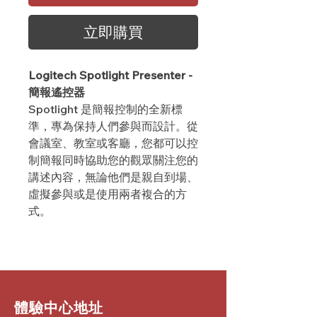
立即購買
Logitech Spotlight Presenter -
簡報遙控器
Spotlight 是簡報控制的全新標
準，專為保持人們參與而設計。從
會議室、教室或客廳，您都可以控
制簡報同時協助您的觀眾關注您的
講述內容，無論他們是親自到場、
虛擬參與或是使用兩者複合的方
式。
​體驗中心地址