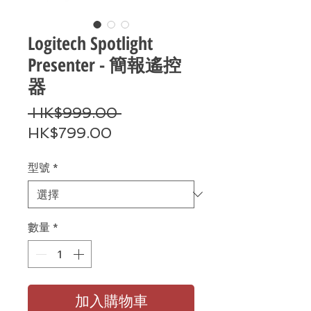
Logitech Spotlight
Presenter - 簡報遙控
器
一
 HK$999.00 
促
般
HK$799.00
銷
價
型號
*
價
格
格
數量
*
加入購物車