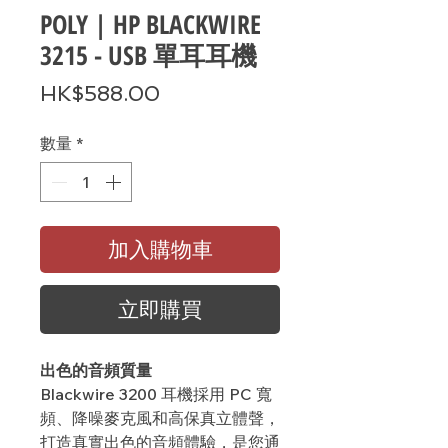
POLY | HP BLACKWIRE
3215 - USB 單耳耳機
價
HK$588.00
格
數量
*
加入購物車
立即購買
出色的音頻質量
Blackwire 3200
耳機採用
PC
寬
頻、降噪麥克風和高保真立體聲
，
打造真實出色的音頻體驗，是您通