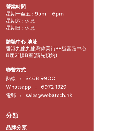
營業時間
星期一至五 : 9am - 6pm
星期六 : 休息
星期日 : 休息
體驗中心 地址
香港九龍九龍灣偉業街38號富臨中心
B座21樓B室​(請先預約)
聯繫方式
熱線 :
3468 9900
Whatsapp : 6972 1329
電郵 : sales@webatech.hk
​分類
品牌分類