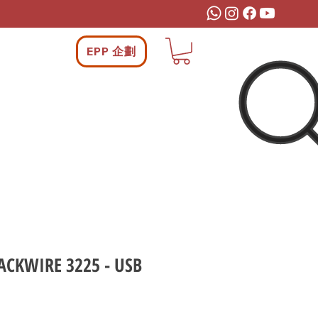
EPP 企劃
ACKWIRE 3225 - USB