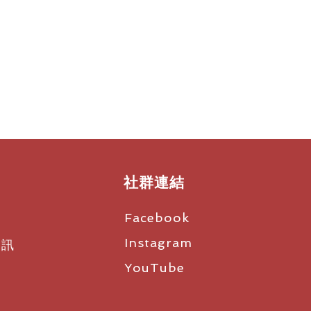
兼得。超輕金屬頭帶打造經久耐用的
社群連結
Facebook
Instagram
資訊
YouTube