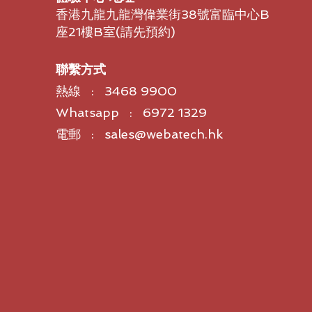
香港九龍九龍灣偉業街38號富臨中心B
座21樓B室​(請先預約)
聯繫方式
熱線 : 3468 9900
Whatsapp : 6972 1329
電郵 : sales@webatech.hk