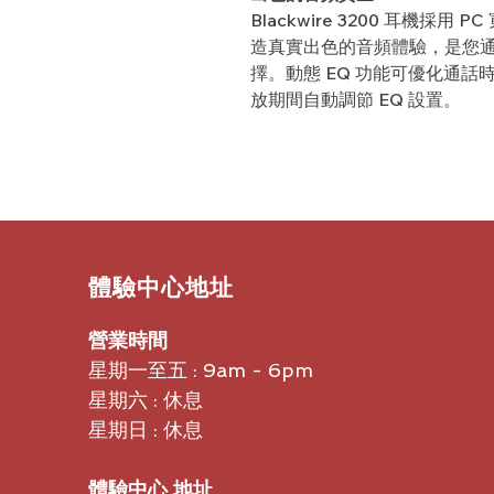
Blackwire 3200
耳機採用
PC
造真實出色的音頻體驗，是您
擇。動態
EQ
功能可優化通話
放期間自動調節
EQ
設置。
​體驗中心地址
營業時間
星期一至五 : 9am - 6pm
星期六 : 休息
星期日 : 休息
體驗中心 地址