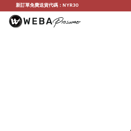
新訂單免費送貨代碼：NYR30