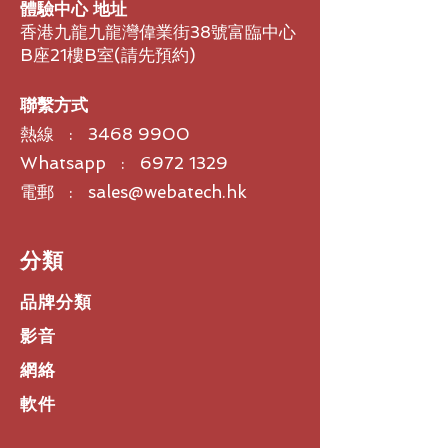
體驗中心 地址
40°C）
的時間。擴音器開箱即用，可通過
香港九龍九龍灣偉業街38號富臨中心
電池類型：鋰聚合物電池
USB 無縫連接至您的筆記本電腦或通
B座21樓B室​(請先預約)
充電連接器：Micro USB
過藍牙連接至您的智能手機。直觀的觸
NFC配對：沒有
摸感應通話控件讓您可以輕鬆應答通
麥克風數量：4個心形話筒100Hz-
話、結束通話、靜音和控制音量，同時
聯繫方式
11KHz
藍牙清除功能讓新用戶可以輕鬆連接。
熱線 :
3468 9900
多點：2H2S：保持連接兩部電話並
接聽來自任何一部電話的呼叫
Whatsapp : 6972 1329
電郵 : sales@webatech.hk
​分類
品牌分類
影音
網絡
軟件