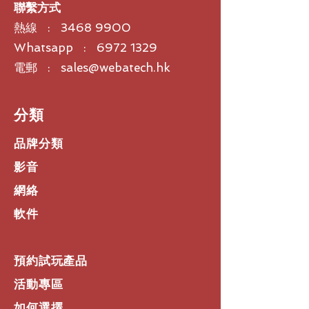
聯繫方式
熱線 :
3468 9900
Whatsapp : 6972 1329
電郵 : sales@webatech.hk
​分類
品牌分類
影音
網絡
軟件
預約試玩產品
活動專區
如何選擇