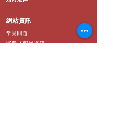
​網站資訊
常見問題
運費 / 配送資訊
商店政策
支付方式
聯絡我們
社群連結
Facebook
Instagram
YouTube