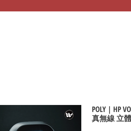
POLY | HP VO
真無線 立