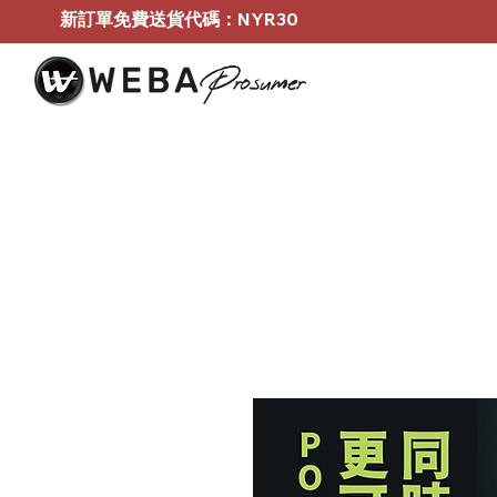
新訂單免費送貨代碼：NYR30