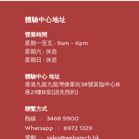
​體驗中心地址
營業時間
星期一至五 : 9am - 6pm
星期六 : 休息
星期日 : 休息
體驗中心 地址
香港九龍九龍灣偉業街38號富臨中心B
座21樓B室​(請先預約)
聯繫方式
熱線 : 3468 9900
Whatsapp : 6972 1329
電郵 : sales@webatech.hk