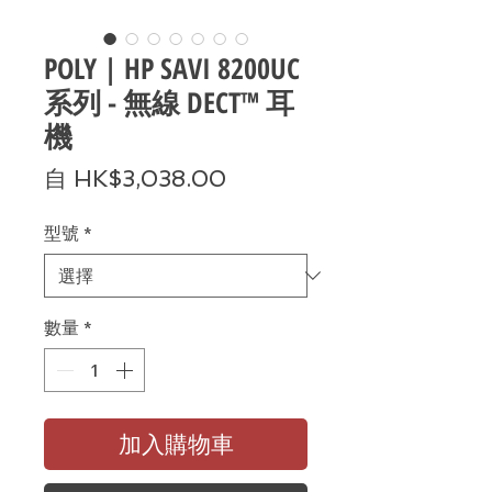
POLY | HP SAVI 8200UC
系列 - 無線 DECT™ 耳
機
促
自
HK$3,038.00
銷
型號
*
價
格
數量
*
加入購物車