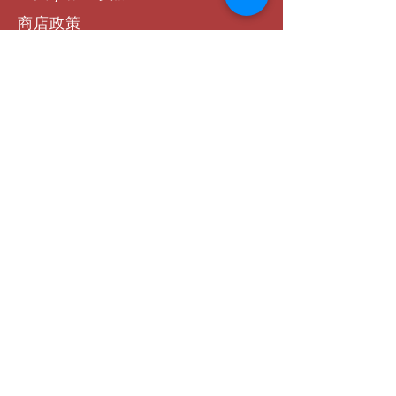
商店政策
支付方式
聯絡我們
社群連結
Facebook
Instagram
YouTube