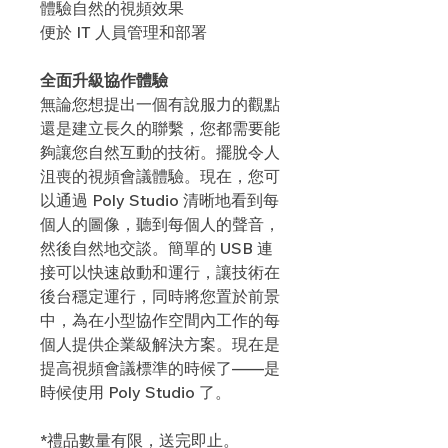
體驗自然的視頻效果
便於 IT 人員管理和部署
全面升級協作體驗​
無論您想提出一個有說服力的觀點
還是建立長久的聯繫，您都需要能
夠讓您自然互動的技術。擺脫令人
沮喪的視頻會議體驗。現在，您可
以通過 Poly Studio 清晰地看到每
個人的圖像，聽到每個人的聲音，
然後自然地交談。簡單的 USB 連
接可以快速啟動和運行，讓技術在
後台穩定運行，同時將您置於前景
中，為在小型協作空間內工作的每
個人提供企業級解決方案。現在是
提高視頻會議標準的時候了——是
時候使用 Poly Studio 了。
*禮品數量有限，送完即止。