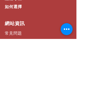
如何選擇
​網站資訊
常見問題
運費 / 配送資訊
商店政策
支付方式
聯絡我們
社群連結
Facebook
Instagram