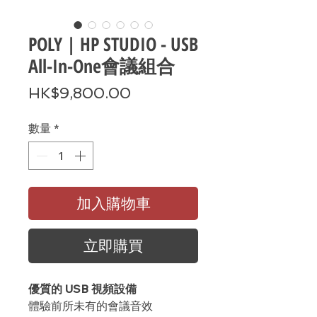
POLY | HP STUDIO - USB
All-In-One會議組合
價
HK$9,800.00
格
數量
*
加入購物車
立即購買
優質的 USB 視頻設備
體驗前所未有的會議音效