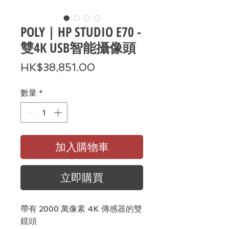
POLY | HP STUDIO E70 -
雙4K USB智能攝像頭
價
HK$38,851.00
格
數量
*
加入購物車
立即購買
帶有
2000
萬像素
4K
傳感器的雙
鏡頭