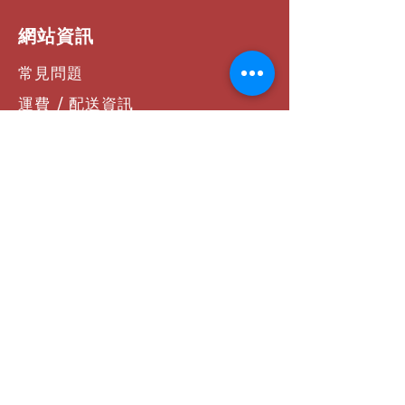
​網站資訊
常見問題
運費 / 配送資訊
商店政策
支付方式
聯絡我們
社群連結
Facebook
Instagram
YouTube