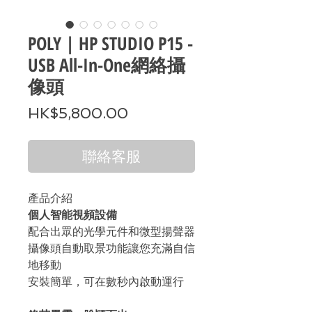
POLY | HP STUDIO P15 -
USB All-In-One網絡攝
像頭
價
HK$5,800.00
格
聯絡客服
產品介紹
個人智能視頻設備
配合出眾的光學元件和微型揚聲器
攝像頭自動取景功能讓您充滿自信
地移動
安裝簡單，可在數秒內啟動運行