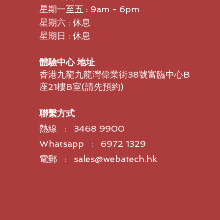
星期一至五 : 9am - 6pm
星期六 : 休息
星期日 : 休息
體驗中心 地址
香港九龍九龍灣偉業街38號富臨中心B
座21樓B室​(請先預約)
聯繫方式
熱線 : 3468 9900
Whatsapp : 6972 1329
電郵 : sales@webatech.hk