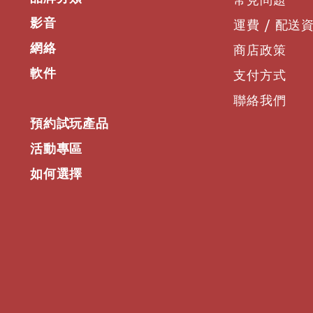
影音
運費 / 配送
網絡
商店政策
軟件
支付方式
聯絡我們
預約試玩產品
活動專區
如何選擇