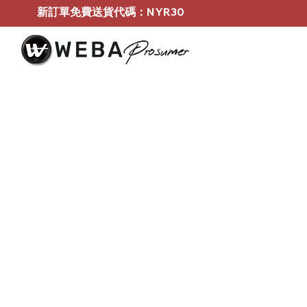
新訂單免費送貨代碼：NYR30