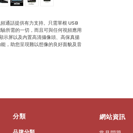
 為您的視頻通話提供有力支持。只需單根 USB
體驗所需的一切，而且可與任何視頻應用
英寸顯示屏以及內置高清攝像頭、高保真揚
功能，助您呈現難以想像的良好面貌及音
​分類
​網站資訊
品牌分類
常見問題