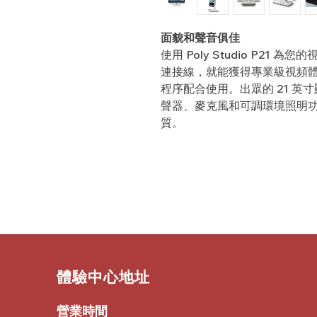
面貌和聲音俱佳
使用 Poly Studio P21
連接線，就能獲得專業級視頻
程序配合使用。出眾的 21 
聲器、麥克風和可調環境照明
質。
​體驗中心地址
營業時間