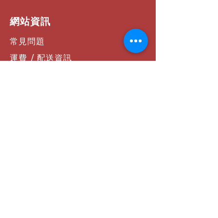
​網站資訊
常見問題
運費 / 配送資訊
商店政策
支付方式
聯絡我們
社群連結
Facebook
Instagram
YouTube