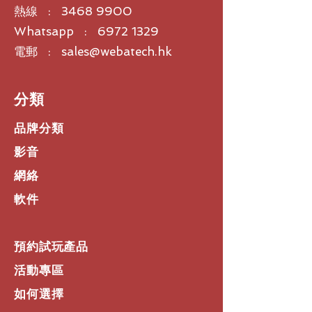
熱線 :
3468 9900
Whatsapp : 6972 1329
電郵 : sales@webatech.hk
​分類
品牌分類
影音
網絡
軟件
預約試玩產品
活動專區
如何選擇