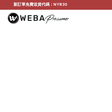
新訂單免費送貨代碼：NYR30