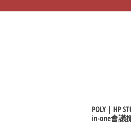
POLY | HP STU
in-one會