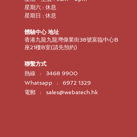
星期六 : 休息
星期日 : 休息
體驗中心 地址
香港九龍九龍灣偉業街38號富臨中心B
座21樓B室​(請先預約)
聯繫方式
熱線 : 3468 9900
Whatsapp : 6972 1329
電郵 : sales@webatech.hk