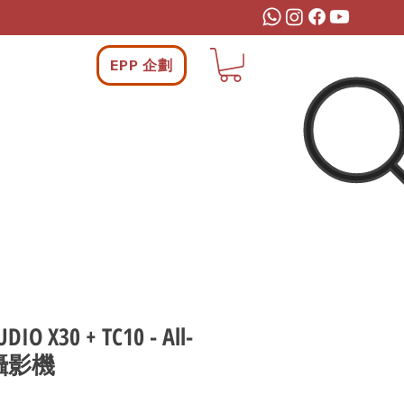
EPP 企劃
DIO X30 + TC10 - All-
議攝影機