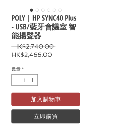
POLY | HP SYNC40 Plus
- USB/藍牙會議室 智
能揚聲器
一
 HK$2,740.00 
促
般
HK$2,466.00
銷
價
數量
*
價
格
格
加入購物車
立即購買