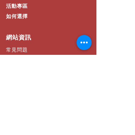
活動專區
如何選擇
​網站資訊
常見問題
運費 / 配送資訊
商店政策
支付方式
聯絡我們
社群連結
Facebook
Instagram