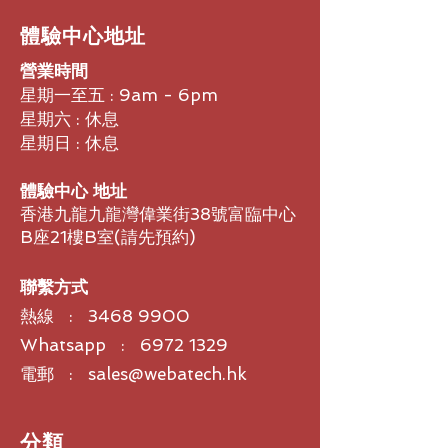
​體驗中心地址
營業時間
星期一至五 : 9am - 6pm
星期六 : 休息
星期日 : 休息
體驗中心 地址
香港九龍九龍灣偉業街38號富臨中心
B座21樓B室​(請先預約)
聯繫方式
熱線 :
3468 9900
Whatsapp : 6972 1329
電郵 : sales@webatech.hk
​分類