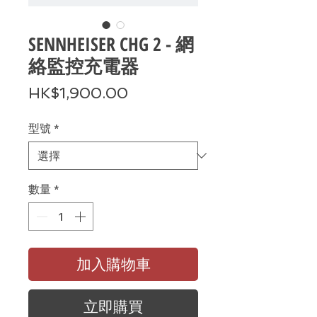
SENNHEISER CHG 2 - 網
絡監控充電器
價
HK$1,900.00
格
型號
*
數量
*
加入購物車
立即購買