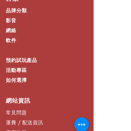
品牌分類
影音
網絡
軟件
預約試玩產品
活動專區
如何選擇
​網站資訊
常見問題
運費 / 配送資訊