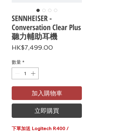
SENNHEISER -
Conversation Clear Plus
聽力輔助耳機
價
HK$7,499.00
格
數量
*
加入購物車
立即購買
下單加送 Logitech R400 /