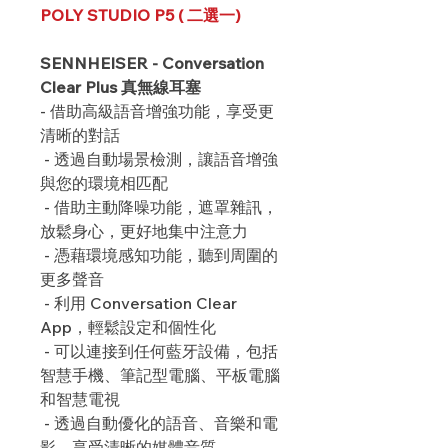
POLY STUDIO P5 ( 二選一)
SENNHEISER - Conversation
Clear Plus 真無線耳塞
- 借助高級語音增強功能，享受更
清晰的對話
- 透過自動場景檢測，讓語音增強
與您的環境相匹配
- 借助主動降噪功能，遮罩雜訊，
放鬆身心，更好地集中注意力
- 憑藉環境感知功能，聽到周圍的
更多聲音
- 利用 Conversation Clear
App，輕鬆設定和個性化
- 可以連接到任何藍牙設備，包括
智慧手機、筆記型電腦、平板電腦
和智慧電視
- 透過自動優化的語音、音樂和電
影，享受清晰的媒體音質