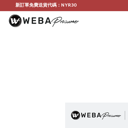
新訂單免費送貨代碼：NYR30