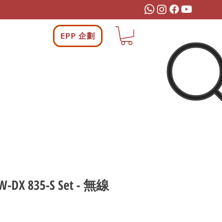
EPP 企劃
EW-DX 835-S Set - 無線