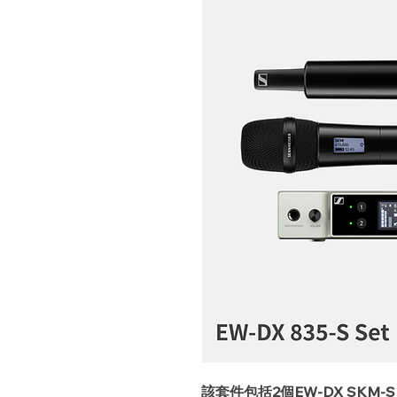
該套件包括2個EW-DX SK