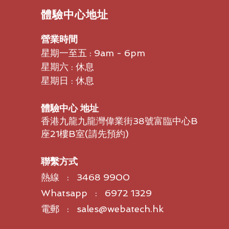
​體驗中心地址
營業時間
星期一至五 : 9am - 6pm
星期六 : 休息
星期日 : 休息
體驗中心 地址
香港九龍九龍灣偉業街38號富臨中心B
座21樓B室​(請先預約)
聯繫方式
熱線 : 3468 9900
Whatsapp : 6972 1329
電郵 : sales@webatech.hk